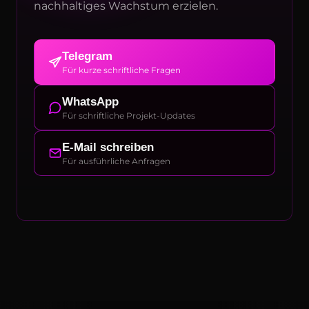
nachhaltiges Wachstum erzielen.
Telegram
Für kurze schriftliche Fragen
WhatsApp
Für schriftliche Projekt-Updates
E-Mail schreiben
Für ausführliche Anfragen