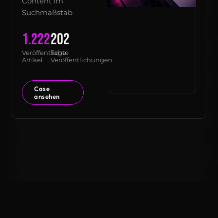
Content im
Suchmaßstab
1.222
202
Veröffentlichte
Tage
Artikel
Veröffentlichungen
Case
ansehen