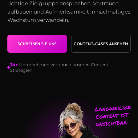
richtige Zielgruppe ansprechen, Vertrauen
aufbauen und Aufmerksamkeit in nachhaltiges
Wachstum verwandeln.
SCHREIBEN SIE UNS
CONTENT-CASES ANSEHEN
34+
Unternehmen vertrauen unseren Content-
Strategien
Langweiliger
Content ist
unsichtbar.