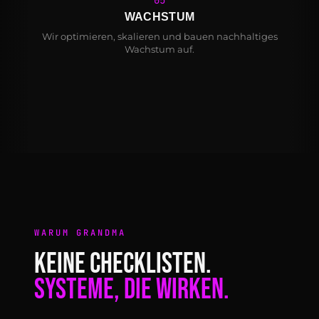
05
WACHSTUM
Wir optimieren, skalieren und bauen nachhaltiges
Wachstum auf.
WARUM GRANDMA
KEINE CHECKLISTEN.
SYSTEME, DIE WIRKEN.