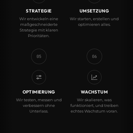
STRATEGIE
UMSETZUNG
Wir entwickeln eine
Wir starten, erstellen und
maßgeschneiderte
optimieren alles.
Strategie mit klaren
Prioritäten.
05
06
OPTIMIERUNG
WACHSTUM
Wir testen, messen und
Wir skalieren, was
verbessern ohne
funktioniert, und treiben
Unterlass.
echtes Wachstum voran.