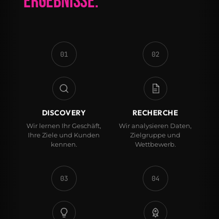
ERGEBNISSE.
01
02
DISCOVERY
RECHERCHE
Wir lernen Ihr Geschäft,
Wir analysieren Daten,
Ihre Ziele und Kunden
Zielgruppe und
kennen.
Wettbewerb.
03
04