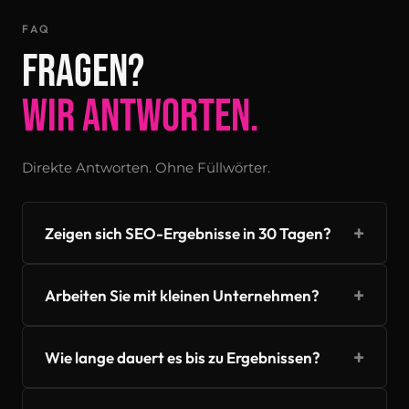
FAQ
FRAGEN?
WIR ANTWORTEN.
Direkte Antworten. Ohne Füllwörter.
+
Zeigen sich SEO-Ergebnisse in 30 Tagen?
+
Arbeiten Sie mit kleinen Unternehmen?
+
Wie lange dauert es bis zu Ergebnissen?