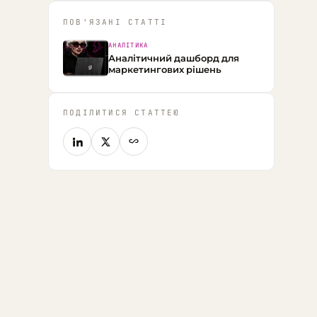
ПОВ'ЯЗАНІ СТАТТІ
АНАЛІТИКА
Аналітичний дашборд для
маркетингових рішень
ПОДІЛИТИСЯ СТАТТЕЮ