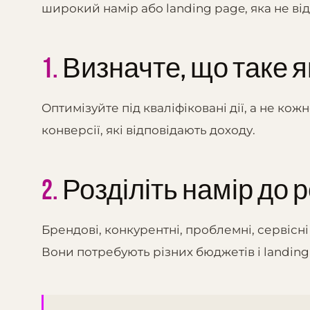
широкий намір або landing page, яка не від
1.
Визначте, що таке я
Оптимізуйте під кваліфіковані дії, а не к
конверсії, які відповідають доходу.
2.
Розділіть намір до 
Брендові, конкурентні, проблемні, сервісні
Вони потребують різних бюджетів і landing