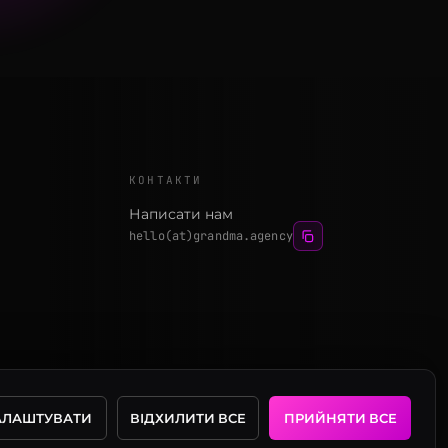
КОНТАКТИ
Написати нам
hello(at)grandma.agency
АЛАШТУВАТИ
ВІДХИЛИТИ ВСЕ
ПРИЙНЯТИ ВСЕ
ДЕНЦІЙНОСТІ
УМОВИ ВИКОРИСТАННЯ
НАЛАШТУВАННЯ COOKIE