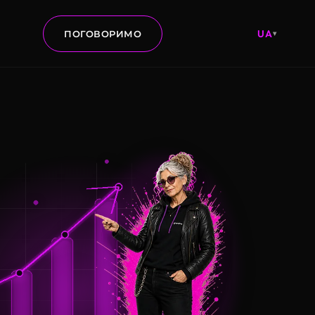
UA
ПОГОВОРИМО
▾