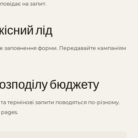
повідає на запит.
кісний лід
ожне заповнення форми. Передавайте кампаніям
розподілу бюджету
 та термінові запити поводяться по-різному.
 pages.